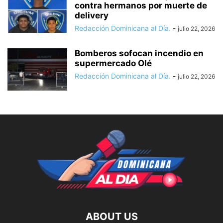
contra hermanos por muerte de
delivery
Redacción Dominicana al Día.
-
julio 22, 2026
Bomberos sofocan incendio en
supermercado Olé
Redacción Dominicana al Día.
-
julio 22, 2026
ABOUT US