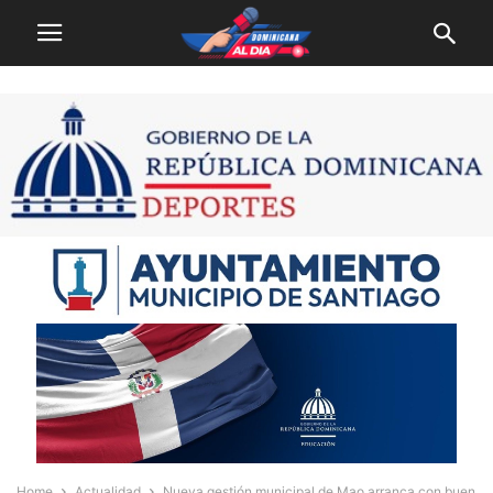
Home
Actualidad
Nueva gestión municipal de Mao arranca con buen