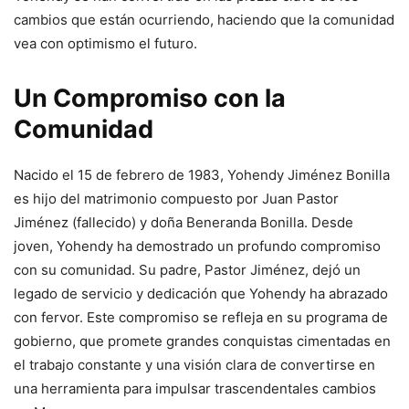
cambios que están ocurriendo, haciendo que la comunidad
vea con optimismo el futuro.
Un Compromiso con la
Comunidad
Nacido el 15 de febrero de 1983, Yohendy Jiménez Bonilla
es hijo del matrimonio compuesto por Juan Pastor
Jiménez (fallecido) y doña Beneranda Bonilla. Desde
joven, Yohendy ha demostrado un profundo compromiso
con su comunidad. Su padre, Pastor Jiménez, dejó un
legado de servicio y dedicación que Yohendy ha abrazado
con fervor. Este compromiso se refleja en su programa de
gobierno, que promete grandes conquistas cimentadas en
el trabajo constante y una visión clara de convertirse en
una herramienta para impulsar trascendentales cambios