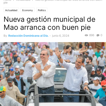
pie
Actualidad
Economy
Politics
Nueva gestión municipal de
Mao arranca con buen pie
896
0
By
Redacción Dominicana al Día.
-
junio 6, 2024