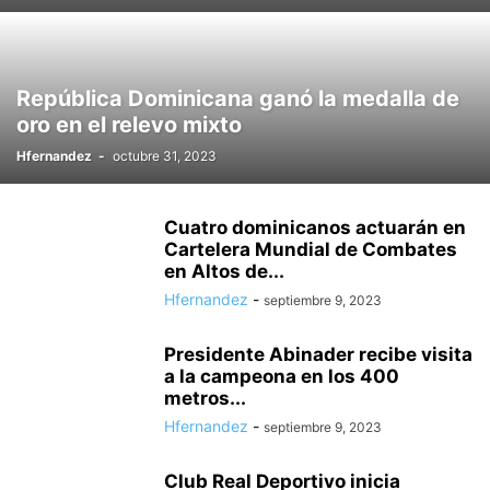
República Dominicana ganó la medalla de
oro en el relevo mixto
Hfernandez
-
octubre 31, 2023
Cuatro dominicanos actuarán en
Cartelera Mundial de Combates
en Altos de...
Hfernandez
-
septiembre 9, 2023
Presidente Abinader recibe visita
a la campeona en los 400
metros...
Hfernandez
-
septiembre 9, 2023
Club Real Deportivo inicia