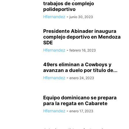
trabajos de complejo
polideportivo
Hfernandez
-
junio 30, 2023
Presidente Abinader inaugura
complejo deportivo en Mendoza
SDE
Hfernandez
-
febrero 16, 2023
49ers eliminan a Cowboys y
avanzan a duelo por título de...
Hfernandez
-
enero 24, 2023
Equipo dominicano se prepara
para la regata en Cabarete
Hfernandez
-
enero 17, 2023