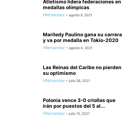
Atletismo lidera federaciones en
medallas olímpicas
Hfernandez
-
agosto 6, 2021
Mariledy Paulino gana su carrera
y va por medalla en Tokio-2020
Hfernandez
-
agosto 4, 2021
Las Reinas del Caribe no pierden
su optimismo
Hfernandez
-
julio 28, 2021
Polonia vence 3-0 criollas que
irán por puestos del 5 al...
Hfernandez
-
julio 15, 2021