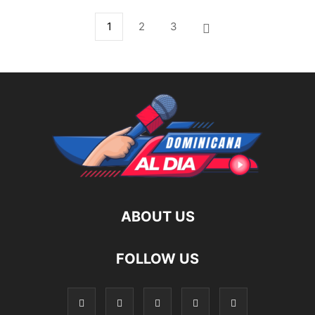
1
2
3
ABOUT US
FOLLOW US