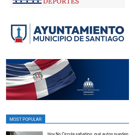
MOST POPULAR
Hoy No Circula sabatino: qué autos pueden