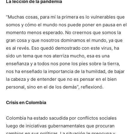
La lección de la pandemia
“Muchas cosas, para mí la primera es lo vulnerables que
somos y cómo el mundo nos puede poner en pausa en el
momento menos esperado. No creernos que somos la
gran cosa y que nosotros dominamos el mundo, ya que
es al revés. Eso quedó demostrado con este virus, ha
sido un tema que nos aterriza mucho, esa es una
enseñanza y a todos nos pone los pies sobre la tierra,
nos ha enseñado la importancia de la humildad, de bajar
la cabeza y de entender que no es pensar en el bien
personal, sino en el de los demás”, reflexionó.
Crisis en Colombia
Colombia ha estado sacudida por conflictos sociales
luego de iniciativas gubernamentales que procuran
cambios en sus políticas. La situación le preocupa y