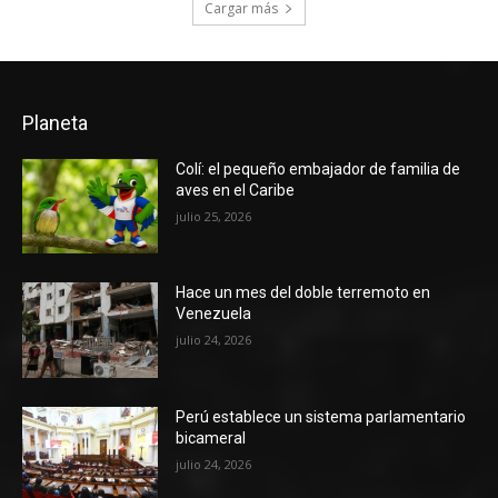
Cargar más
Planeta
Colí: el pequeño embajador de familia de
aves en el Caribe
julio 25, 2026
Hace un mes del doble terremoto en
Venezuela
julio 24, 2026
Perú establece un sistema parlamentario
bicameral
julio 24, 2026