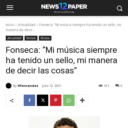
Inicio
Actualidad
Fonseca: “Mi música siempre ha tenido un sello, mi
manera de decir...
Actualidad
Revista
Música
Fonseca: “Mi música siempre
ha tenido un sello, mi manera
de decir las cosas”
By
Hfernandez
julio 12, 2021
411
0