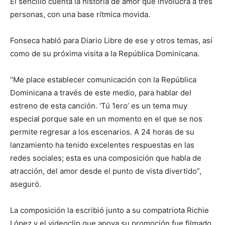
El sencillo cuenta la historia de amor que involucra a tres
personas, con una base rítmica movida.
Fonseca habló para Diario Libre de ese y otros temas, así
como de su próxima visita a la República Dominicana.
“Me place establecer comunicación con la República
Dominicana a través de este medio, para hablar del
estreno de esta canción. ‘Tú 1ero’ es un tema muy
especial porque sale en un momento en el que se nos
permite regresar a los escenarios. A 24 horas de su
lanzamiento ha tenido excelentes respuestas en las
redes sociales; esta es una composición que habla de
atracción, del amor desde el punto de vista divertido”,
aseguró.
La composición la escribió junto a su compatriota Richie
López y el videoclip que apoya su promoción fue filmado