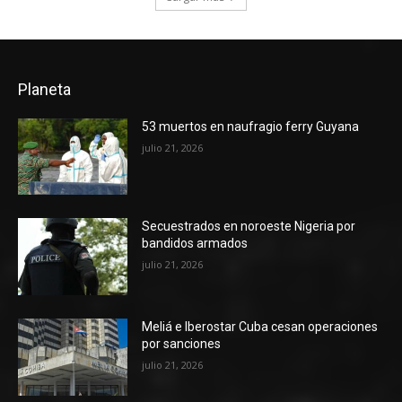
Planeta
53 muertos en naufragio ferry Guyana
julio 21, 2026
Secuestrados en noroeste Nigeria por
bandidos armados
julio 21, 2026
Meliá e Iberostar Cuba cesan operaciones
por sanciones
julio 21, 2026