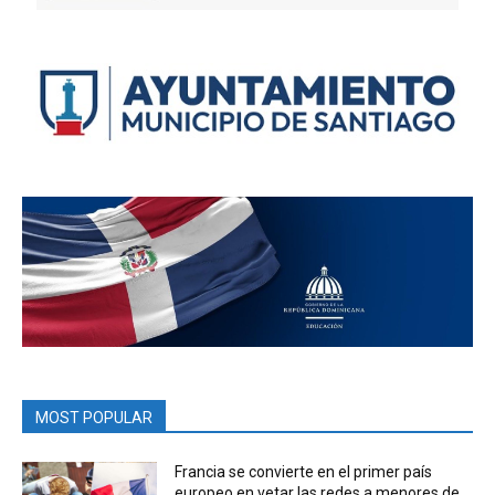
MOST POPULAR
Francia se convierte en el primer país
europeo en vetar las redes a menores de