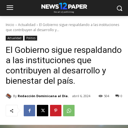
Inicio
Actualidad
El Gobierno sigue respaldando a las instituciones
que contribuyen al desarrollo y...
Actualidad
Politics
El Gobierno sigue respaldando
a las instituciones que
contribuyen al desarrollo y
bienestar del país.
By
Redacción Dominicana al Día.
abril 6, 2024
504
0