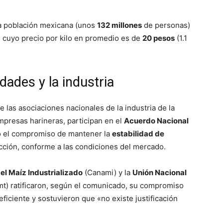
a población mexicana (unos
132 millones
de personas)
, cuyo precio por kilo en promedio es de
20 pesos
(1.1
ades y la industria
 las asociaciones nacionales de la industria de la
 empresas harineras, participan en el
Acuerdo Nacional
do el compromiso de mantener la
estabilidad de
ción, conforme a las condiciones del mercado.
l Maíz Industrializado
(Canami) y la
Unión Nacional
t) ratificaron, según el comunicado, su compromiso
ficiente y sostuvieron que «no existe justificación