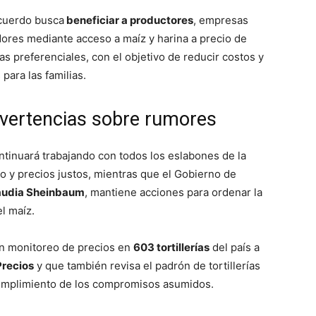
acuerdo busca
beneficiar a productores
, empresas
dores mediante acceso a maíz y harina a precio de
s preferenciales, con el objetivo de reducir costos y
para las familias.
dvertencias sobre rumores
tinuará trabajando con todos los eslabones de la
to y precios justos, mientras que el Gobierno de
audia Sheinbaum
, mantiene acciones para ordenar la
l maíz.
un monitoreo de precios en
603 tortillerías
del país a
Precios
y que también revisa el padrón de tortillerías
 cumplimiento de los compromisos asumidos.