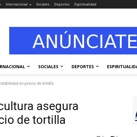
Internacional
Sociales
Deportes
Espiritualidad
ERNACIONAL
SOCIALES
DEPORTES
ESPIRITUALID
stabilidad en precio de tortilla
cultura asegura
io de tortilla