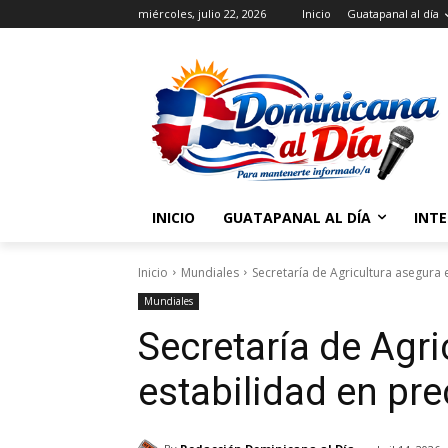
miércoles, julio 22, 2026
Inicio
Guatapanal al día
INICIO
GUATAPANAL AL DÍA
INT
Inicio
Mundiales
Secretaría de Agricultura asegura e
Mundiales
Secretaría de Agri
estabilidad en prec