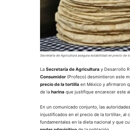
Secretaría de Agricultura asegura estabilidad en precio de to
La
Secretaría de Agricultura
y Desarrollo R
Consumidor
(Profeco) desmintieron este m
precio de la tortilla
en México y afirmaron qu
de la
harina
que justifique encarecer este a
En un comunicado conjunto, las autoridades
injustificados en el precio de la tortilla», 
fundamentales en la dieta nacional y que cua
poder adquisitivo
de la población.