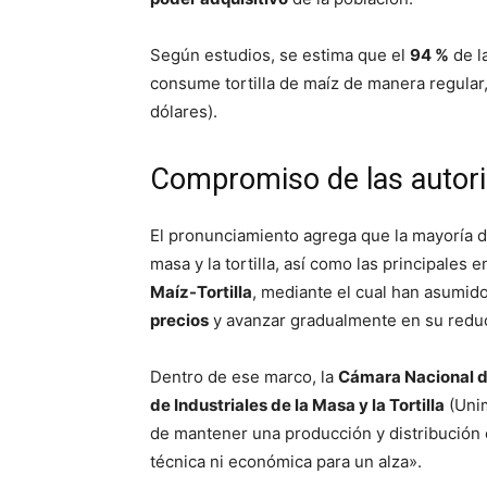
Según estudios, se estima que el
94 %
de l
consume tortilla de maíz de manera regular
dólares).
Compromiso de las autorid
El pronunciamiento agrega que la mayoría de
masa y la tortilla, así como las principales
Maíz-Tortilla
, mediante el cual han asumi
precios
y avanzar gradualmente en su reduc
Dentro de ese marco, la
Cámara Nacional de
de Industriales de la Masa y la Tortilla
(Unim
de mantener una producción y distribución e
técnica ni económica para un alza».