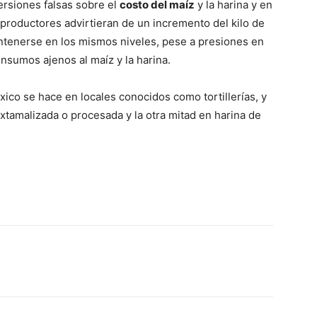
ersiones falsas sobre el
costo del maíz
y la harina y en
productores advirtieran de un incremento del kilo de
mantenerse en los mismos niveles, pese a presiones en
insumos ajenos al maíz y la harina.
xico se hace en locales conocidos como tortillerías, y
tamalizada o procesada y la otra mitad en harina de