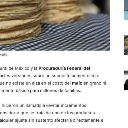
rtilla
ural de México y la
Procuraduría Federal del
artes versiones sobre un supuesto aumento en el
e no existe un alza en el costo del
maíz
en grano ni
limento básico para millones de familias.
 hicieron un llamado a «evitar incrementos
al considerar que se trata de uno de los productos
lquier ajuste sin sustento afectaría directamente el