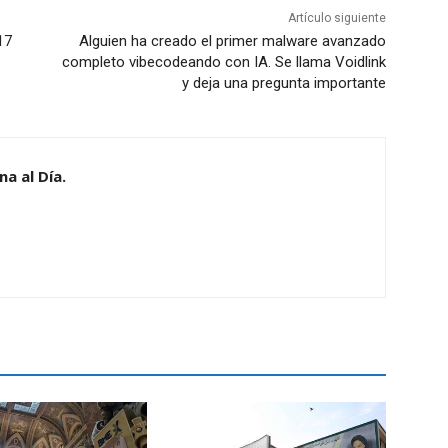
Artículo siguiente
17
Alguien ha creado el primer malware avanzado
completo vibecodeando con IA. Se llama Voidlink
y deja una pregunta importante
a al Día.