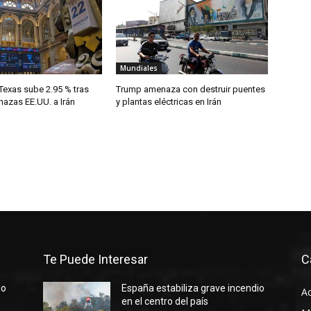
Mundiales
Texas sube 2.95 % tras
Trump amenaza con destruir puentes
azas EE.UU. a Irán
y plantas eléctricas en Irán
Te Puede Interesar
C
io
España estabiliza grave incendio
Ac
en el centro del país