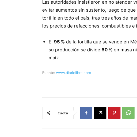
Las autoridades insistieron en no atender v
evitar aumentos sin sustento, luego de que 
tortilla en todo el país, tras tres años de 
los precios de refacciones, combustibles e 
El
95 %
de la tortilla que se vende en Mé
su producción se divide
50 %
en masa nix
maíz.
Fuente:
www.diariolibre.com
Cuota