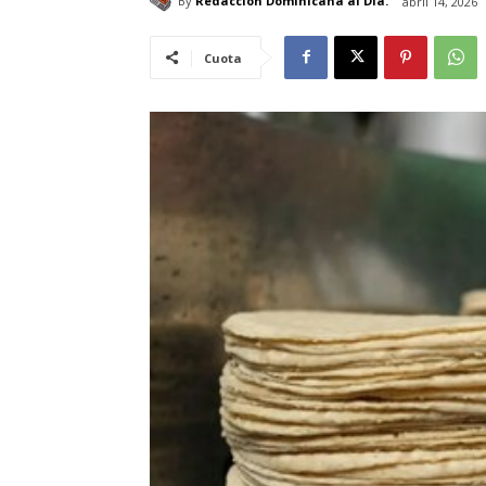
By
Redacción Dominicana al Día.
abril 14, 2026
Cuota