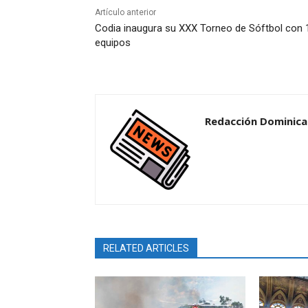
Artículo anterior
Codia inaugura su XXX Torneo de Sóftbol con 
equipos
Redacción Dominican
RELATED ARTICLES