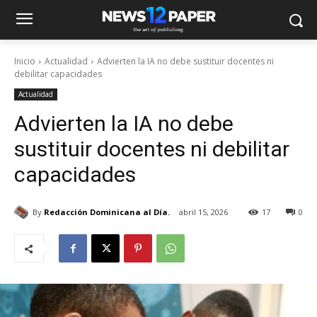
Inicio
Actualidad
Advierten la IA no debe sustituir docentes ni
debilitar capacidades
Actualidad
Advierten la IA no debe
sustituir docentes ni debilitar
capacidades
By
Redacción Dominicana al Día.
abril 15, 2026
17
0