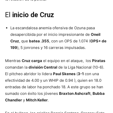
El
inicio de Cruz
La escandalosa anemia ofensiva de Ozuna pasa
desapercibida por el inicio impresionante de
Oneil
Cruz
, que
batea .355
, con un OPS de 1.074 (
OPS+ de
199
), 5 jonrones y 16 carreras impulsadas.
Mientras
Cruz carga
el equipo en el ataque, los
Piratas
comandan la
división Central
de la Liga Nacional (10-6).
El pitcheo abridor lo lidera
Paul Skenes
(
3-1
con una
efectividad de 4.00 y un WHIP de 0.94 ), quien en 18.0
entradas de labor ha ponchado 18. A este grupo se han
sumado con éxito los jóvenes
Braxton Ashcraft
,
Bubba
Chandler
y
Mitch Keller
.