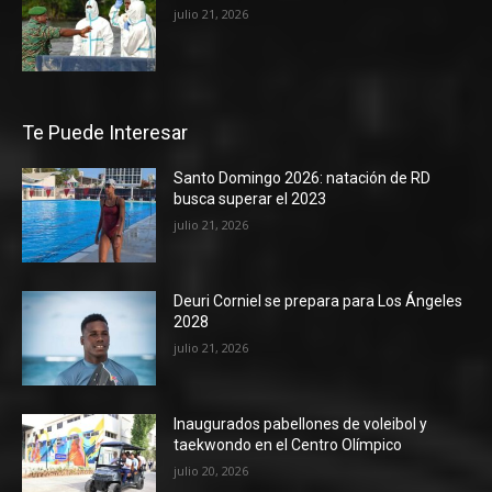
julio 21, 2026
Te Puede Interesar
Santo Domingo 2026: natación de RD
busca superar el 2023
julio 21, 2026
Deuri Corniel se prepara para Los Ángeles
2028
julio 21, 2026
Inaugurados pabellones de voleibol y
taekwondo en el Centro Olímpico
julio 20, 2026