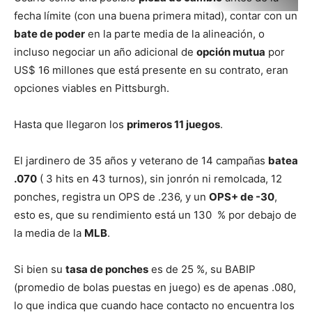
fecha límite (con una buena primera mitad), contar con un
bate de poder
en la parte media de la alineación, o
incluso negociar un año adicional de
opción mutua
por
US$ 16 millones que está presente en su contrato, eran
opciones viables en Pittsburgh.
Hasta que llegaron los
primeros 11 juegos
.
El jardinero de 35 años y veterano de 14 campañas
batea
.070
( 3 hits en 43 turnos), sin jonrón ni remolcada, 12
ponches, registra un OPS de .236, y un
OPS+ de -30
,
esto es, que su rendimiento está un 130 % por debajo de
la media de la
MLB
.
Si bien su
tasa de ponches
es de 25 %, su BABIP
(promedio de bolas puestas en juego) es de apenas .080,
lo que indica que cuando hace contacto no encuentra los