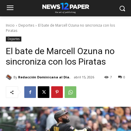
Inicio
Deportes
El bate de Marcell Ozuna no sincroniza con los
Piratas
Deportes
El bate de Marcell Ozuna no
sincroniza con los Piratas
By
Redacción Dominicana al Día.
abril 15, 2026
7
0