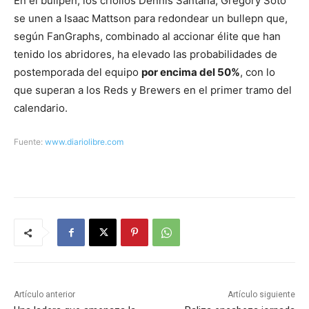
En el bullpen, los criollos Dennis Santana, Gregory Soto
se unen a Isaac Mattson para redondear un bullepn que,
según FanGraphs, combinado al accionar élite que han
tenido los abridores, ha elevado las probabilidades de
postemporada del equipo
por encima del 50%
, con lo
que superan a los Reds y Brewers en el primer tramo del
calendario.
Fuente:
www.diariolibre.com
Artículo anterior
Artículo siguiente