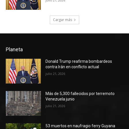
julio 21, 2026
Cargar más
Planeta
Donald Trump reafirma bombardeos
contra Irán en conflicto actual
julio 21, 2026
Más de 5,300 fallecidos por terremoto
Venezuela junio
julio 21, 2026
53 muertos en naufragio ferry Guyana