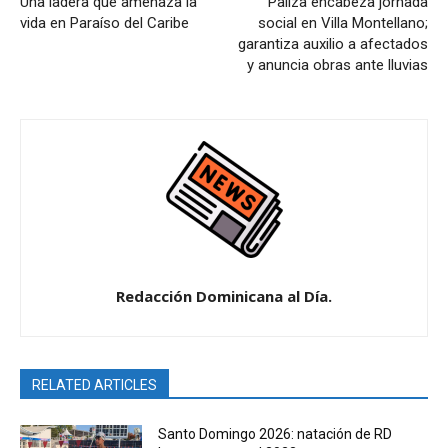
Una ladera que amenaza la
Paliza encabeza jornada
vida en Paraíso del Caribe
social en Villa Montellano;
garantiza auxilio a afectados
y anuncia obras ante lluvias
Redacción Dominicana al Día.
RELATED ARTICLES
Santo Domingo 2026: natación de RD