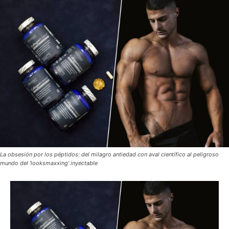
La obsesión por los péptidos: del milagro antiedad con aval científico al peligroso
mundo del 'looksmaxxing' inyectable