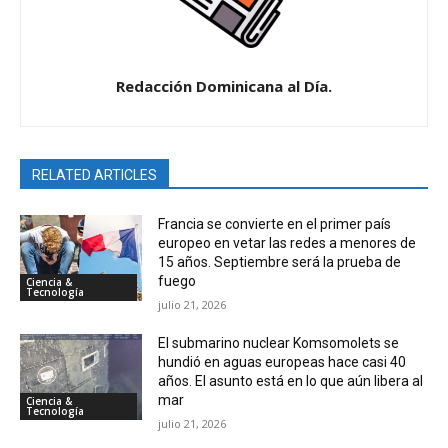
Redacción Dominicana al Día.
RELATED ARTICLES
Francia se convierte en el primer país
europeo en vetar las redes a menores de
15 años. Septiembre será la prueba de
fuego
Ciencia &
Tecnología
julio 21, 2026
El submarino nuclear Komsomolets se
hundió en aguas europeas hace casi 40
años. El asunto está en lo que aún libera al
mar
Ciencia &
Tecnología
julio 21, 2026