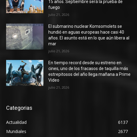
15 años. Septiembre será la prueba de
fuego
julio 21, 2026
El submarino nuclear Komsomolets se
hundió en aguas europeas hace casi 40
años. El asunto está en lo que aún libera al
mar
julio 21, 2026
En tiempo record desde su estreno en
cines, uno de los fracasos de taquilla más
estrepitosos del año llega mañana a Prime
Video
julio 21, 2026
Categorias
Actualidad
6137
Mundiales
2677