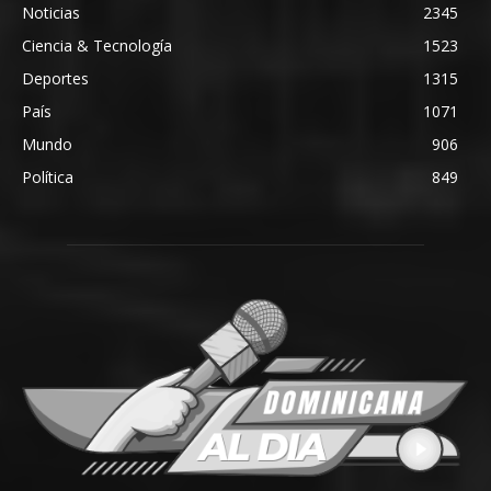
Noticias
2345
Ciencia & Tecnología
1523
Deportes
1315
País
1071
Mundo
906
Política
849