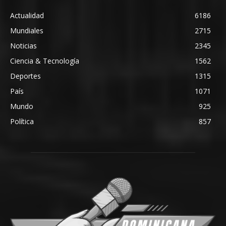
Actualidad
6186
Mundiales
2715
Noticias
2345
Ciencia & Tecnología
1562
Deportes
1315
País
1071
Mundo
925
Política
857