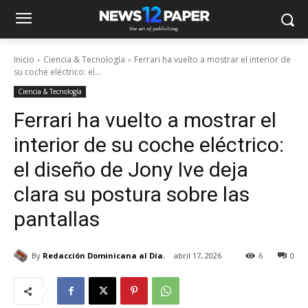
Inicio
Ciencia & Tecnología
Ferrari ha vuelto a mostrar el interior de
su coche eléctrico: el...
Ciencia & Tecnología
Ferrari ha vuelto a mostrar el
interior de su coche eléctrico:
el diseño de Jony Ive deja
clara su postura sobre las
pantallas
By
Redacción Dominicana al Día.
abril 17, 2026
6
0