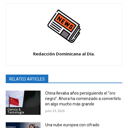
Redacción Dominicana al Día.
RELATED ARTICLES
China llevaba años persiguiendo el “oro
negro”. Ahora ha comenzado a convertirlo
en algo mucho más grande
Ciencia &
julio 23, 2026
Tecnología
Una nube europea con cifrado