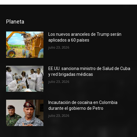
Planeta
Los nuevos aranceles de Trump serán
aplicados a 60 países
julio 23, 2026
EE.UU. sanciona ministro de Salud de Cuba
y red brigadas médicas
julio 23, 2026
Incautación de cocaína en Colombia
durante el gobierno de Petro
julio 23, 2026