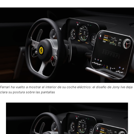
Ferrari ha vuelto a mostrar el interior de su coche eléctrico: el diseño de Jony Ive deja
clara su postura sobre las pantallas