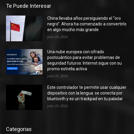
Te Puede Interesar
China llevaba años persiguiendo el “oro
negro”. Ahora ha comenzado a convertirlo
en algo mucho más grande
julio 23, 2026
Una nube europea con cifrado
postcuántico para evitar problemas de
seguridad futuros: Internxt sigue con su
promo estrella activa
julio 23, 2026
Este controlador te permite usar cualquier
dispositivo con la lengua: se conecta por
bluetooth y es un trackpad en tu paladar
julio 23, 2026
Categorias