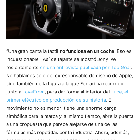
“Una gran pantalla táctil
no funciona en un coche
. Eso es
incuestionable”. Así de tajante se mostró Jony Ive
recientemente
en una entrevista publicada por Top Gear
.
No hablamos solo del exresponsable de diseño de Apple,
sino también de la figura a la que Ferrari ha recurrido,
junto a
LoveFrom
, para dar forma al interior del
Luce, el
primer eléctrico de producción de su historia
. El
movimiento no es menor: tiene una enorme carga
simbólica para la marca y, al mismo tiempo, abre la puerta
a una propuesta que parece alejarse de una de las
fórmulas más repetidas por la industria. Ahora, además,