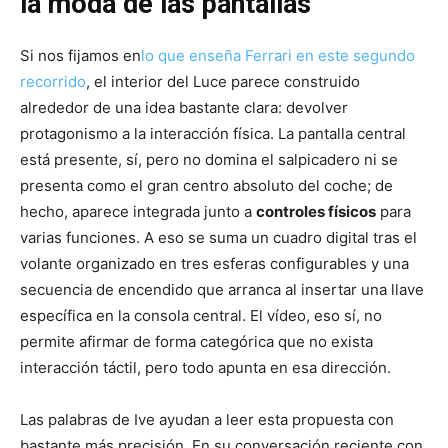
la moda de las pantallas
Si nos fijamos en
lo que enseña Ferrari en este segundo
recorrido
, el interior del Luce parece construido
alrededor de una idea bastante clara: devolver
protagonismo a la interacción física. La pantalla central
está presente, sí, pero no domina el salpicadero ni se
presenta como el gran centro absoluto del coche; de
hecho, aparece integrada junto a
controles físicos
para
varias funciones. A eso se suma un cuadro digital tras el
volante organizado en tres esferas configurables y una
secuencia de encendido que arranca al insertar una llave
específica en la consola central. El vídeo, eso sí, no
permite afirmar de forma categórica que no exista
interacción táctil, pero todo apunta en esa dirección.
Las palabras de Ive ayudan a leer esta propuesta con
bastante más precisión. En su conversación reciente con