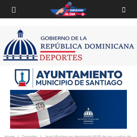
Home
Deportes
Jean Montero es designado MVP de los cuartos de