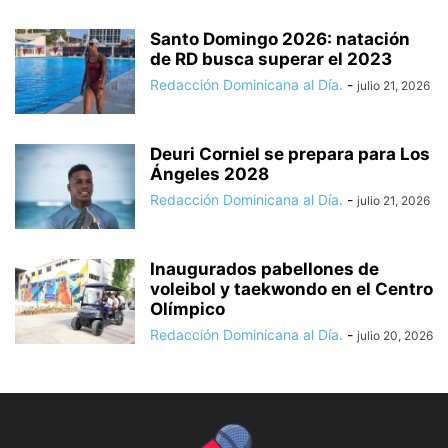
Santo Domingo 2026: natación
de RD busca superar el 2023
Redacción Dominicana al Día.
-
julio 21, 2026
Deuri Corniel se prepara para Los
Ángeles 2028
Redacción Dominicana al Día.
-
julio 21, 2026
Inaugurados pabellones de
voleibol y taekwondo en el Centro
Olímpico
Redacción Dominicana al Día.
-
julio 20, 2026