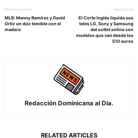
Previous article
Next article
MLB: Manny Ramírez y David
El Corte Inglés liquida sus
Ortiz un dúo temible con el
teles LG, Sony y Samsung
madero
del outlet online con
modelos que van desde los
510 euros
Redacción Dominicana al Día.
RELATED ARTICLES