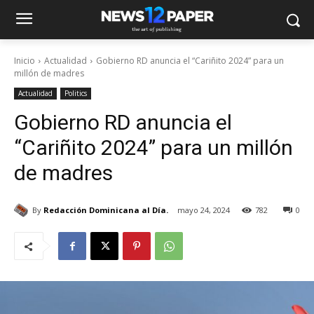
Inicio
Actualidad
Gobierno RD anuncia el “Cariñito 2024” para un
millón de madres
Actualidad
Politics
Gobierno RD anuncia el
“Cariñito 2024” para un millón
de madres
By
Redacción Dominicana al Día.
mayo 24, 2024
782
0