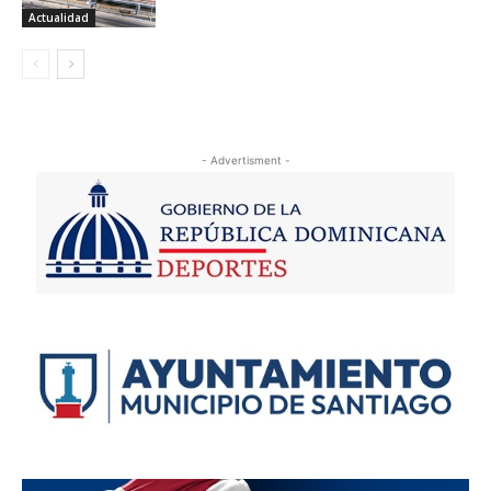
Actualidad
- Advertisment -