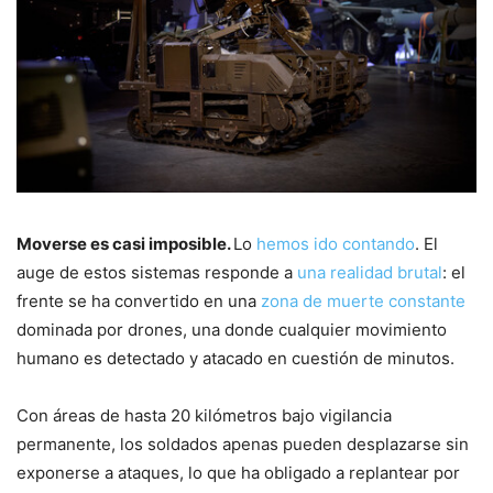
Moverse es casi imposible.
Lo
hemos ido contando
. El
auge de estos sistemas responde a
una realidad brutal
: el
frente se ha convertido en una
zona de muerte constante
dominada por drones, una donde cualquier movimiento
humano es detectado y atacado en cuestión de minutos.
Con áreas de hasta 20 kilómetros bajo vigilancia
permanente, los soldados apenas pueden desplazarse sin
exponerse a ataques, lo que ha obligado a replantear por