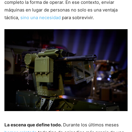
completo la forma de operar. En ese contexto, enviar
máquinas en lugar de personas no solo es una ventaja
táctica,
sino una necesidad
para sobrevivir.
La escena que define todo.
Durante los últimos meses