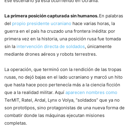
Ese escenario ya está ocurriendo en Ucrania.
La primera posición capturada sin humanos.
En palabras
del
propio presidente ucraniano
hace varias horas, la
guerra en el país ha cruzado una frontera inédita: por
primera vez en la historia, una posición rusa fue tomada
sin la
intervención directa de soldados
, únicamente
mediante drones aéreos y robots terrestres.
La operación, que terminó con la rendición de las tropas
rusas, no dejó bajas en el lado ucraniano y marcó un hito
que hasta hace poco pertenecía más a la ciencia ficción
que a la realidad militar. Aquí
aparecen nombres como
TerMIT, Ratel, Ardal, Lynx o Volya, “soldados” que ya no
son prototipos, sino protagonistas de una nueva forma de
combatir donde las máquinas ejecutan misiones
completas.