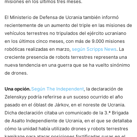
misiones en los últimos tres meses.
El Ministerio de Defensa de Ucrania también informó
recientemente de un aumento del triple en las misiones de
vehículos terrestres no tripulados del ejército ucraniano
en los últimos cinco meses, con más de 9.000 misiones
robóticas realizadas en marzo,
según Scripps News
. La
creciente presencia de robots terrestres representa una
nueva tendencia en una guerra que se ha vuelto sinónimo
de drones.
Una opción.
Según The Independent
, la declaración de
Zelenskyy podría referirse a un suceso ocurrido el año
pasado en el óblast de Járkov, en el noreste de Ucrania.
Dicha declaración citaba un comunicado de la 3.ª Brigada
de Asalto Independiente de Ucrania, en el que se detallaba
cómo la unidad había utilizado drones y robots terrestres
kamikaze para atacar posiciones fortificadas rusas en el