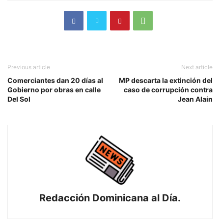
Previous article
Next article
Comerciantes dan 20 días al
MP descarta la extinción del
Gobierno por obras en calle
caso de corrupción contra
Del Sol
Jean Alain
Redacción Dominicana al Día.