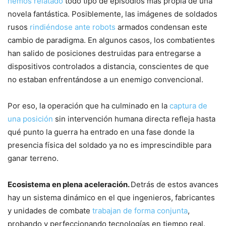
hemos relatado
todo tipo de episodios más propia de una
novela fantástica. Posiblemente, las imágenes de soldados
rusos
rindiéndose ante robots
armados condensan este
cambio de paradigma. En algunos casos, los combatientes
han salido de posiciones destruidas para entregarse a
dispositivos controlados a distancia, conscientes de que
no estaban enfrentándose a un enemigo convencional.
Por eso, la operación que ha culminado en la
captura de
una posición
sin intervención humana directa refleja hasta
qué punto la guerra ha entrado en una fase donde la
presencia física del soldado ya no es imprescindible para
ganar terreno.
Ecosistema en plena aceleración.
Detrás de estos avances
hay un sistema dinámico en el que ingenieros, fabricantes
y unidades de combate
trabajan de forma conjunta
,
probando y perfeccionando tecnologías en tiempo real.