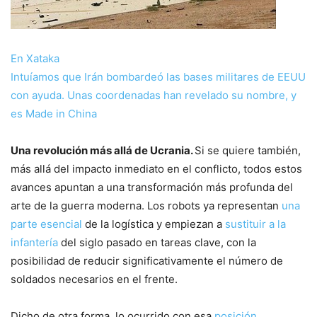
En Xataka
Intuíamos que Irán bombardeó las bases militares de EEUU
con ayuda. Unas coordenadas han revelado su nombre, y
es Made in China
Una revolución más allá de Ucrania.
Si se quiere también,
más allá del impacto inmediato en el conflicto, todos estos
avances apuntan a una transformación más profunda del
arte de la guerra moderna. Los robots ya representan
una
parte esencial
de la logística y empiezan a
sustituir a la
infantería
del siglo pasado en tareas clave, con la
posibilidad de reducir significativamente el número de
soldados necesarios en el frente.
Dicho de otra forma, lo ocurrido con esa
posición