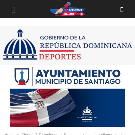
Home
Ciencia & Tecnología
Rusia ya no se está rindiendo ante